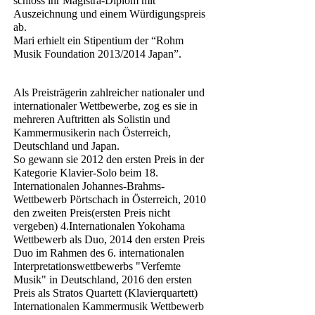
schloss ihr Magistra-Diplom mit
Auszeichnung und einem Würdigungspreis
ab.
Mari erhielt ein Stipentium der “Rohm
Musik Foundation 2013/2014 Japan”.
Als Preisträgerin zahlreicher nationaler und
internationaler Wettbewerbe, zog es sie in
mehreren Auftritten als Solistin und
Kammermusikerin nach Österreich,
Deutschland und Japan.
So gewann sie 2012 den ersten Preis in der
Kategorie Klavier-Solo beim 18.
Internationalen Johannes-Brahms-
Wettbewerb Pörtschach in Österreich, 2010
den zweiten Preis(ersten Preis nicht
vergeben) 4.Internationalen Yokohama
Wettbewerb als Duo, 2014 den ersten Preis
Duo im Rahmen des 6. internationalen
Interpretationswettbewerbs "Verfemte
Musik" in Deutschland, 2016 den ersten
Preis als Stratos Quartett (Klavierquartett)
Internationalen Kammermusik Wettbewerb