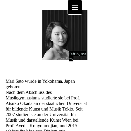
MARI
SATO
Pianist
(c)F.Fujimo
to
Mari Sato wurde in Yokohama, Japan
geboren.
Nach dem Abschluss des
Musikgymnasiums studierte sie bei Prof.
Atsuko Okada an der staatlichen Universität
für bildende Kunst und Musik Tokio.
Seit
2007 studiert sie an der Universität für
Musik und darstellende Kunst Wien bei
Prof. Avedis Kouyoumdjian, und 2015